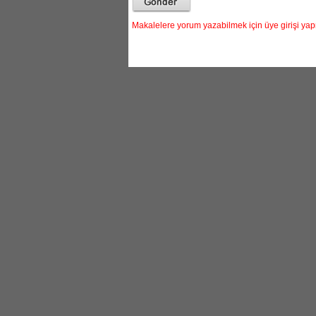
Makalelere yorum yazabilmek için üye girişi ya