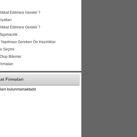
Dikkat Edilmesi Gerekir ?
yatları
Dikkat Edilmesi Gerekir ?
Taşımacılık
 Yapılması Gereken Ön Hazırlıklar
sı Seçimi
Olup Bitenler
irmaları
at Firmaları
klam bulunmamaktadır.