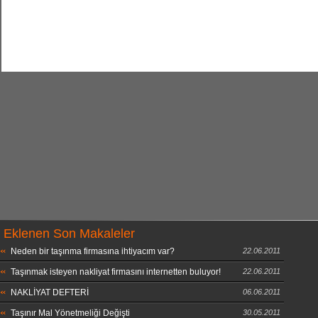
Eklenen Son Makaleler
Neden bir taşınma firmasına ihtiyacım var?
22.06.2011
Taşınmak isteyen nakliyat firmasını internetten buluyor!
22.06.2011
NAKLİYAT DEFTERİ
06.06.2011
Taşınır Mal Yönetmeliği Değişti
30.05.2011