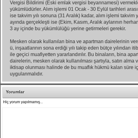
Vergisi Bildirimi (Eski emlak vergisi beyannamesi) vermekl
yükümlüdürler. Alım işlemi 01 Ocak - 30 Eylül tarihleri aras
ise takvim yılı sonuna (31 Aralık) kadar, alım işlemi takvim y
ayında gerçekleşti ise (Ekim, Kasım, Aralık aylarının herha
3 ay içinde bu yükümlülüğü yerine getirmeleri gerekir.
Mesken olarak kullanılan bina ve apartman dairelerinin ver
ü, inşaatlarının sona erdiği yılı takip eden bütçe yılından iti
ile geçici muafiyetten yararlandırılır. Bu binaların, bina apa
dairelerin, mesken olarak kullanılması şartıyla, satın alma v
iktisap olunması halinde de bu muaflık hükmü kalan süre iç
uygulanmalıdır.
Yorumlar
Hiç yorum yapılmamış...