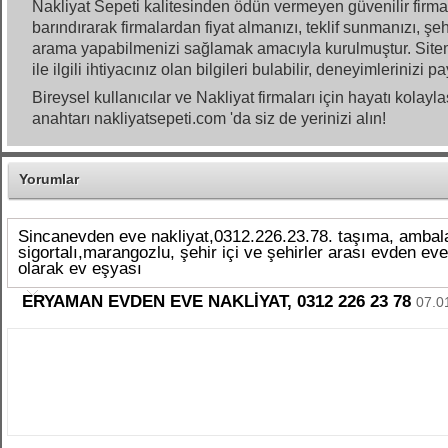
Nakliyat Sepeti kalitesinden ödün vermeyen güvenilir firm
barındırarak firmalardan fiyat almanızı, teklif sunmanızı, şe
arama yapabilmenizi sağlamak amacıyla kurulmuştur. Site
ile ilgili ihtiyacınız olan bilgileri bulabilir, deneyimlerinizi pa
Bireysel kullanıcılar ve Nakliyat firmaları için hayatı kolayl
anahtarı nakliyatsepeti.com 'da siz de yerinizi alın!
Yorumlar
Sincanevden eve nakliyat,0312.226.23.78. taşıma, ambalaj
sigortalı,marangozlu, şehir içi ve şehirler arası evden ev
olarak ev eşyası
ERYAMAN EVDEN EVE NAKLİYAT, 0312 226 23 78
07.0