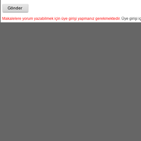
Makalelere yorum yazabilmek için üye girişi yapmanız gerekmektedir.
Üye girişi iç